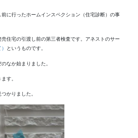
し前に行ったホームインスペクション（住宅診断）の事
建売住宅の引渡し前の第三者検査です。アネストのサー
て）
というものです。
空のなか始まりました。
きます。
見つかりました。