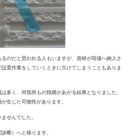
あるのだと思われる人もいますが、資材が現場へ納入さ
で設置作業をしていくときに欠けてしまうこともありま
損は多く、何箇所もの指摘があがる結果となりました。
損が生じた可能性があります。
いませんでした。
宅診断）へと移ります。