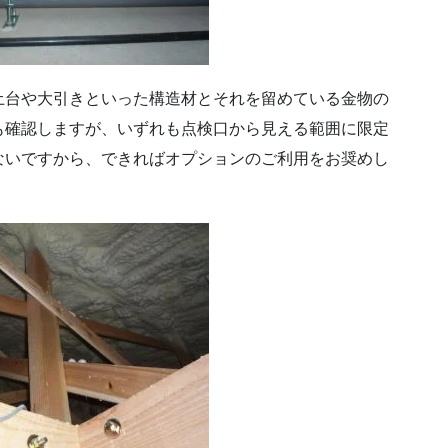
土台や大引きといった構造材とそれを留めている金物の
も確認しますが、いずれも点検口から見える範囲に限定
ないですから、できればオプションのご利用をお奨めし