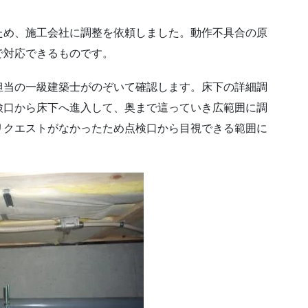
ため、施工会社に調整を依頼しました。動作不具合の原
で対応できるものです。
担当の一級建築士がのぞいて確認します。床下の詳細調
検口から床下へ進入して、奥まで這っていき広範囲に調
リクエストがなかったため点検口から目視できる範囲に