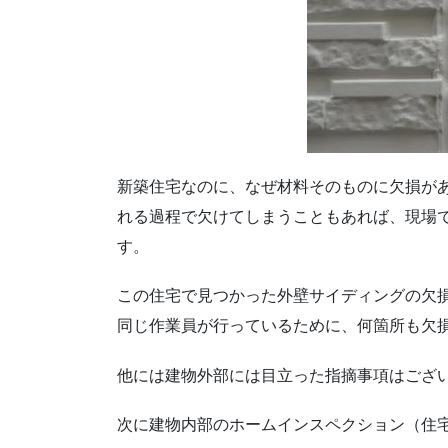
新築住宅なのに、なぜ材料そのものに欠損が
れる過程で欠けてしまうこともあれば、現場
す。
この住宅で見つかった外壁サイディングの欠
同じ作業員が行っているために、何箇所も欠
他には建物外部には目立った指摘事項はござ
次に建物内部のホームインスペクション（住