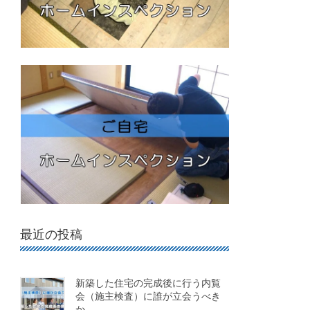
最近の投稿
新築した住宅の完成後に行う内覧
会（施主検査）に誰が立会うべき
か