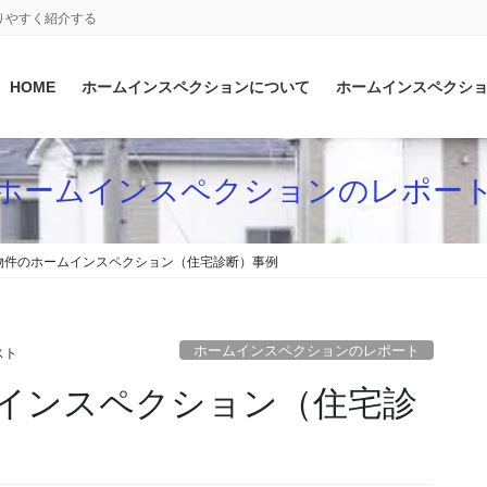
りやすく紹介する
HOME
ホームインスペクションについて
ホームインスペクシ
ホームインスペクションのレポー
物件のホームインスペクション（住宅診断）事例
ホームインスペクションのレポート
スト
インスペクション（住宅診