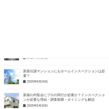
最近の投稿
新築した住宅の完成後に行う内覧会（施主検査）に誰
が立会うべきか
2025年9月11日
失敗しない中古アパート購入のために！ホームインス
ペクションのメリットと建物の不具合
2025年8月16日
新築分譲マンションにもホームインスペクションは必
要？
2025年6月24日
新築の内覧会にプロの同行が必要か？インスペクショ
ンが必要な理由・調査範囲・タイミングも解説
2025年5月10日