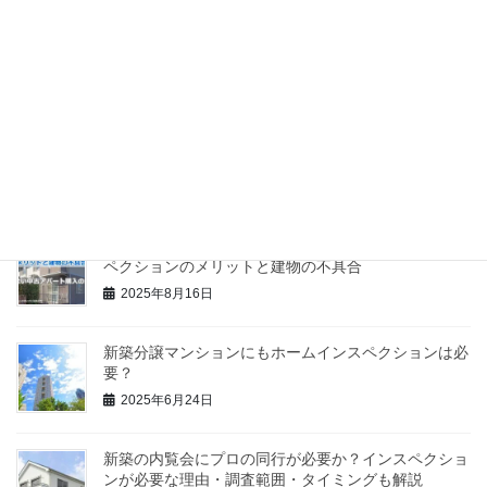
最近の投稿
新築した住宅の完成後に行う内覧会（施主検査）に誰
が立会うべきか
2025年9月11日
失敗しない中古アパート購入のために！ホームインス
ペクションのメリットと建物の不具合
2025年8月16日
新築分譲マンションにもホームインスペクションは必
要？
2025年6月24日
新築の内覧会にプロの同行が必要か？インスペクショ
ンが必要な理由・調査範囲・タイミングも解説